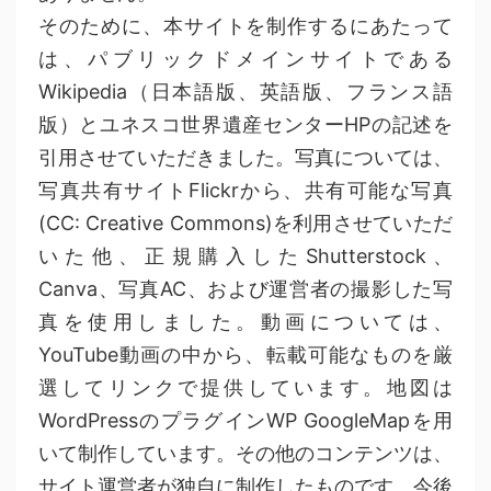
そのために、本サイトを制作するにあたって
は、パブリックドメインサイトである
Wikipedia（日本語版、英語版、フランス語
版）とユネスコ世界遺産センターHPの記述を
引用させていただきました。写真については、
写真共有サイトFlickrから、共有可能な写真
(CC: Creative Commons)を利用させていただ
いた他、正規購入したShutterstock、
Canva、写真AC、および運営者の撮影した写
真を使用しました。動画については、
YouTube動画の中から、転載可能なものを厳
選してリンクで提供しています。地図は
WordPressのプラグインWP GoogleMapを用
いて制作しています。その他のコンテンツは、
サイト運営者が独自に制作したものです。今後