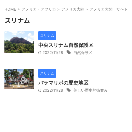
HOME
>
アメリカ・アフリカ
>
アメリカ大陸
>
アメリカ大陸 サ〜ト
>
スリナム
スリナム
中央スリナム自然保護区
2022/11/28
自然保護区
スリナム
パラマリボの歴史地区
2022/11/28
美しい歴史的街並み