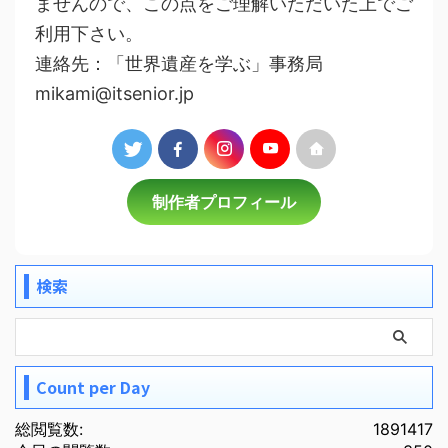
ませんので、この点をご理解いただいた上でご
利用下さい。
連絡先：「世界遺産を学ぶ」事務局
mikami@itsenior.jp
制作者プロフィール
検索
Count per Day
総閲覧数:
1891417