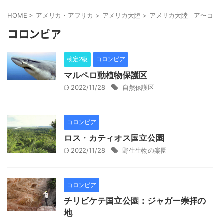
HOME
>
アメリカ・アフリカ
>
アメリカ大陸
>
アメリカ大陸 ア〜コ
>
コロンビア
検定2級
コロンビア
マルペロ動植物保護区
2022/11/28
自然保護区
コロンビア
ロス・カティオス国立公園
2022/11/28
野生生物の楽園
コロンビア
チリビケテ国立公園：ジャガー崇拝の
地