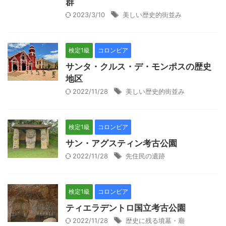
群
2023/3/10
美しい歴史的街並み
検定1級
コロンビア
サンタ・クルス・デ・モンポスの歴史
地区
2022/11/28
美しい歴史的街並み
検定1級
コロンビア
サン・アグスティン考古公園
2022/11/28
先住民の遺跡
検定1級
コロンビア
ティエラデントロ国立考古公園
2022/11/28
歴史に残る墳墓・廟