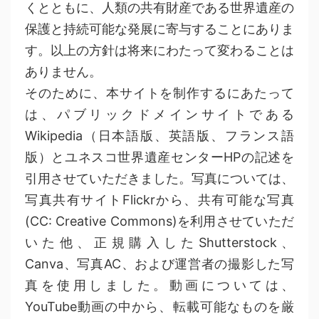
くとともに、人類の共有財産である世界遺産の
保護と持続可能な発展に寄与することにありま
す。以上の方針は将来にわたって変わることは
ありません。
そのために、本サイトを制作するにあたって
は、パブリックドメインサイトである
Wikipedia（日本語版、英語版、フランス語
版）とユネスコ世界遺産センターHPの記述を
引用させていただきました。写真については、
写真共有サイトFlickrから、共有可能な写真
(CC: Creative Commons)を利用させていただ
いた他、正規購入したShutterstock、
Canva、写真AC、および運営者の撮影した写
真を使用しました。動画については、
YouTube動画の中から、転載可能なものを厳