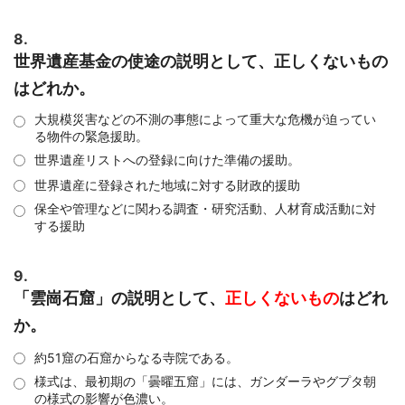
8.
世界遺産基金の使途の説明として、正しくないもの
はどれか。
大規模災害などの不測の事態によって重大な危機が迫ってい
る物件の緊急援助。
世界遺産リストへの登録に向けた準備の援助。
世界遺産に登録された地域に対する財政的援助
保全や管理などに関わる調査・研究活動、人材育成活動に対
する援助
9.
「雲崗石窟」の説明として、
正しくないもの
はどれ
か。
約51窟の石窟からなる寺院である。
様式は、最初期の「曇曜五窟」には、ガンダーラやグプタ朝
の様式の影響が色濃い。