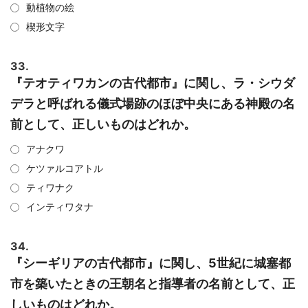
動植物の絵
楔形文字
33.
『テオティワカンの古代都市』に関し、ラ・シウダ
デラと呼ばれる儀式場跡のほぼ中央にある神殿の名
前として、正しいものはどれか。
アナクワ
ケツァルコアトル
ティワナク
インティワタナ
34.
『シーギリアの古代都市』に関し、5世紀に城塞都
市を築いたときの王朝名と指導者の名前として、正
しいものはどれか。