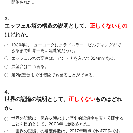
開催された。
3.
エッフェル塔の構造の説明として、
正しくないもの
はどれか。
1930年にニューヨークにクライスラー・ビルディングがで
きるまで世界一高い建造物だった。
エッフェル塔の高さは、アンテナを入れて324mである。
展望台は二つある。
第2展望台までは階段でも登ることができる。
4.
世界の記憶の説明として、
正しくない
ものはどれ
か。
世界の記憶は、保存状態のよい歴史的記録物を広く公開する
ことを目的として、2003年に創設された。
「世界の記憶」の選定件数は、2017年時点で約470件であ