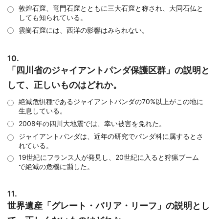
敦煌石窟、竜門石窟とともに三大石窟と称され、大同石仏と
しても知られている。
雲崗石窟には、西洋の影響はみられない。
10.
「四川省のジャイアントパンダ保護区群」の説明と
して、正しいものはどれか。
絶滅危惧種であるジャイアントパンダの70%以上がこの地に
生息している。
2008年の四川大地震では、幸い被害を免れた。
ジャイアントパンダは、近年の研究でパンダ科に属するとさ
れている。
19世紀にフランス人が発見し、20世紀に入ると狩猟ブーム
で絶滅の危機に瀕した。
11.
世界遺産「グレート・バリア・リーフ」の説明とし