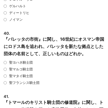
ゲルハルト
ディートリヒ
ノイマン
40.
『バレッタの市街』に関し、16世紀にオスマン帝国
にロドス島を追われ、バレッタを新たな拠点とした
団体の名前として、正しいものはどれか。
聖ヨハネ騎士団
聖マルコ騎士団
聖マタイ騎士団
聖フランシス騎士団
41.
『トマールのキリスト騎士団の修道院』に関し、ト