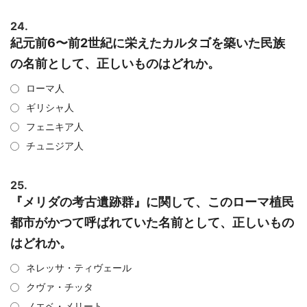
24.
紀元前6〜前2世紀に栄えたカルタゴを築いた民族
の名前として、正しいものはどれか。
ローマ人
ギリシャ人
フェニキア人
チュニジア人
25.
『メリダの考古遺跡群』に関して、このローマ植民
都市がかつて呼ばれていた名前として、正しいもの
はどれか。
ネレッサ・ティヴェール
クヴァ・チッタ
ノエベ・メリート