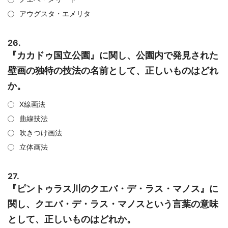
アウグスタ・エメリタ
26.
『カカドゥ国立公園』に関し、公園内で発見された
壁画の独特の技法の名前として、正しいものはどれ
か。
X線画法
曲線技法
吹きつけ画法
立体画法
27.
『ピントゥラス川のクエバ・デ・ラス・マノス』に
関し、クエバ・デ・ラス・マノスという言葉の意味
として、正しいものはどれか。