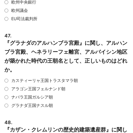
欧州中央銀行
欧州議会
EU司法裁判所
47.
『グラナダのアルハンブラ宮殿』に関し、アルハン
ブラ宮殿、ヘネラリーフェ離宮、アルバイシン地区
が築かれた時代の王朝名として、正しいものはどれ
か。
カスティーリャ王国トラスタマラ朝
アラゴン王国フェルナンド朝
ナバラ王国ガルシア朝
グラナダ王国ナスル朝
48.
『カザン・クレムリンの歴史的建築遺産群』に関し