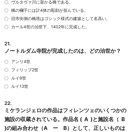
ヴルタヴァ川に架かる橋である。
橋の欄干には計4体の彫刻が並んでいる。
旧市街側の橋塔はゴシック様式の建築として名高い。
カール4世の治世下、1402年に完成した。
21.
ノートルダム寺院が完成したのは、どの治世か？
アンリ4世
フィリップ2世
ルイ9世
ルイ13世
22.
ミケランジェロの作品はフィレンツェのいくつかの
施設の収蔵されている。作品名 ( A )と施設名（ B
)の組み合わせ（A ー B）として、正しいものは