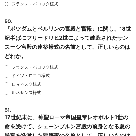
フランス・バロック様式
50.
『ポツダムとベルリンの宮殿と宮殿』に関し、18世
紀半ばにフリードリヒ2世によって建造されたサン
スーシ宮殿の建築様式の名前として、正しいものは
どれか。
フランス・バロック様式
ドイツ・ロココ様式
ロマネスク様式
ルネサンス様式
51.
17世紀末に、神聖ローマ帝国皇帝レオポルト1世の
命を受けて、シェーンブルン宮殿の前身となる夏の
離宮を造営した建築家の名前として、正しいものは