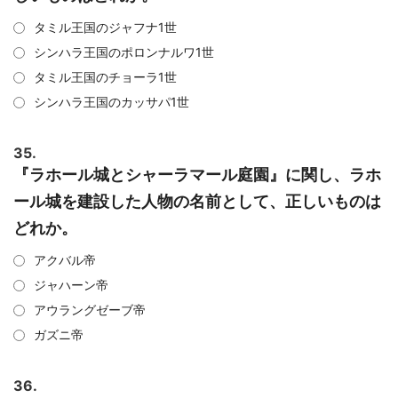
タミル王国のジャフナ1世
シンハラ王国のポロンナルワ1世
タミル王国のチョーラ1世
シンハラ王国のカッサパ1世
35.
『ラホール城とシャーラマール庭園』に関し、ラホ
ール城を建設した人物の名前として、正しいものは
どれか。
アクバル帝
ジャハーン帝
アウラングゼーブ帝
ガズニ帝
36.