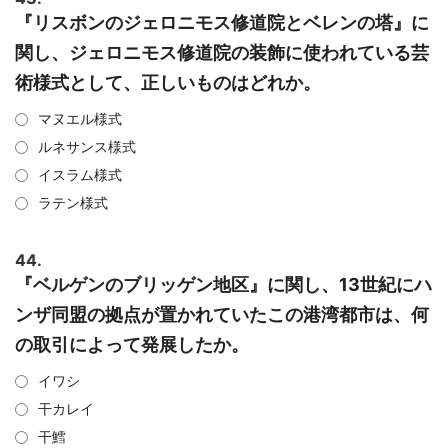
『リスボンのジェロニモス修道院とベレンの塔』に
関し、ジェロニモス修道院の装飾に使われている芸
術様式として、正しいものはどれか。
マヌエル様式
ルネサンス様式
イスラム様式
ラテン様式
44.
『ベルゲンのブリッゲン地区』に関し、13世紀にハ
ンザ同盟の拠点が置かれていたこの港湾都市は、何
の取引によって発展したか。
イワシ
干カレイ
干鱈