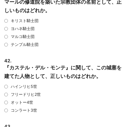
マールの修道院を築いた宗教団体の名前として、正
しいものはどれか。
キリスト騎士団
ヨハネ騎士団
マルコ騎士団
テンプル騎士団
42.
『カステル・デル・モンテ』に関して、この城塞を
建てた人物として、正しいものはどれか。
ハインリヒ5世
フリードリヒ2世
オットー4世
コンラート3世
43.