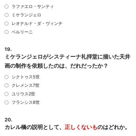
ラファエロ・サンティ
ミケランジェロ
レオナルド・ダ・ヴィンチ
ベルリーニ
19.
ミケランジェロがシスティーナ礼拝堂に描いた天井
画の制作を依頼したのは、だれだったか？
シクトゥス5世
クレメンス7世
ユリウス2世
フランシス8世
20.
カレル橋の説明として、
正しくないも
のはどれか。