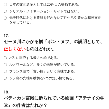
日本の文化遺産としては20件目の登録である。
シリアル・ノミネーション・サイトではない。
先史時代における農耕を伴わない定住生活や豊かな精神文化
を示している。
17.
セーヌ川にかかる橋「ポン・ヌフ」の説明として、
正しくない
ものはどれか。
パリに現存する最古の橋である。
ルノワールなど、多くの画家が描いている。
フランス語で「古い橋」という意味である。
シテ島の先端を横切る2つの短い橋である。
18.
バティカン宮殿に飾られている絵画『アテナイの学
堂』の作者はだれか？