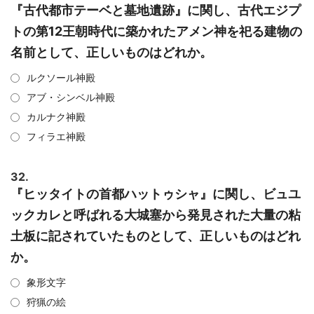
『古代都市テーベと墓地遺跡』に関し、古代エジプ
トの第12王朝時代に築かれたアメン神を祀る建物の
名前として、正しいものはどれか。
ルクソール神殿
アブ・シンベル神殿
カルナク神殿
フィラエ神殿
32.
『ヒッタイトの首都ハットゥシャ』に関し、ビュユ
ックカレと呼ばれる大城塞から発見された大量の粘
土板に記されていたものとして、正しいものはどれ
か。
象形文字
狩猟の絵