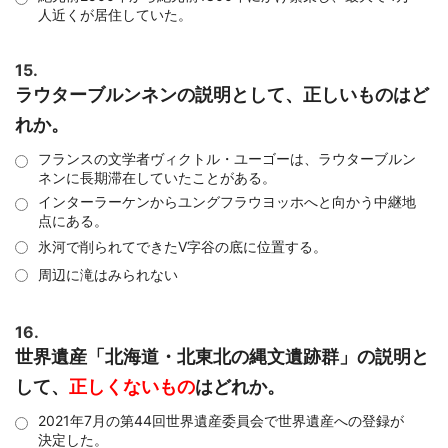
人近くが居住していた。
15.
ラウターブルンネンの説明として、正しいものはど
れか。
フランスの文学者ヴィクトル・ユーゴーは、ラウターブルン
ネンに長期滞在していたことがある。
インターラーケンからユングフラウヨッホへと向かう中継地
点にある。
氷河で削られてできたV字谷の底に位置する。
周辺に滝はみられない
16.
世界遺産「北海道・北東北の縄文遺跡群」の説明と
して、
正しくないもの
はどれか。
2021年7月の第44回世界遺産委員会で世界遺産への登録が
決定した。