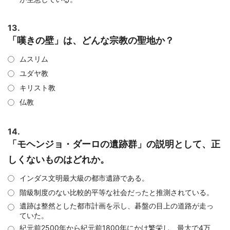
13.
「嘆きの壁」は、どんな宗教の聖地か？
ムスリム
ユダヤ教
キリスト教
仏教
14.
「モヘンジョ・ダーロの遺跡群」の説明として、正
しくないものはどれか。
インダス文明最大級の都市遺跡である。
階級制度のない比較的平等な社会だったと推測されている。
遺跡は整然とした都市計画を示し、碁盤の目上の道路が走っ
ていた。
紀元前2500年から紀元前1800年にかけ繁栄し、最大で4万