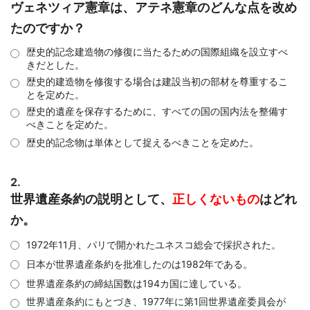
ヴェネツィア憲章は、アテネ憲章のどんな点を改め
たのですか？
歴史的記念建造物の修復に当たるための国際組織を設立すべ
きだとした。
歴史的建造物を修復する場合は建設当初の部材を尊重するこ
とを定めた。
歴史的遺産を保存するために、すべての国の国内法を整備す
べきことを定めた。
歴史的記念物は単体として捉えるべきことを定めた。
2.
世界遺産条約の説明として、
正しくないもの
はどれ
か。
1972年11月、パリで開かれたユネスコ総会で採択された。
日本が世界遺産条約を批准したのは1982年である。
世界遺産条約の締結国数は194カ国に達している。
世界遺産条約にもとづき、1977年に第1回世界遺産委員会が