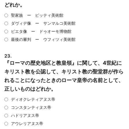
どれか。
聖家族 ー ピッティ美術館
ダヴィデ像 ー サンマルコ美術館
ピエタ像 ー ドゥオーモ博物館
最後の審判 ー ウフィツィ美術館
23.
『ローマの歴史地区と教皇領』に関して、4世紀に
キリスト教を公認して、キリスト教の聖堂群が作ら
れることになったときのローマ皇帝の名前として、
正しいものはどれか。
ディオクレティアヌス帝
コンスタンティヌス帝
ハドリアヌス帝
アウレリアヌス帝