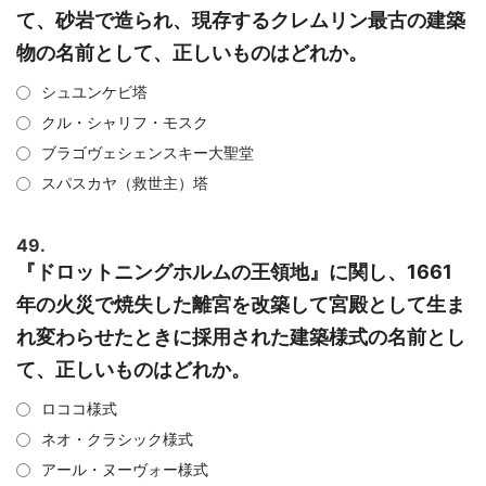
て、砂岩で造られ、現存するクレムリン最古の建築
物の名前として、正しいものはどれか。
シュユンケビ塔
クル・シャリフ・モスク
ブラゴヴェシェンスキー大聖堂
スパスカヤ（救世主）塔
49.
『ドロットニングホルムの王領地』に関し、1661
年の火災で焼失した離宮を改築して宮殿として生ま
れ変わらせたときに採用された建築様式の名前とし
て、正しいものはどれか。
ロココ様式
ネオ・クラシック様式
アール・ヌーヴォー様式