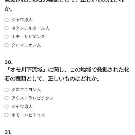
か。
ジャワ原人
ネアンデルタール人
ホモ・サピエンス
クロマニオン人
30.
『オモ川下流域』に関し、この地域で発掘された化
石の種類として、正しいものはどれか。
クロマニヨン人
アウストラロピテクス
ジャワ原人
ホモ・ハビトゥス
31.