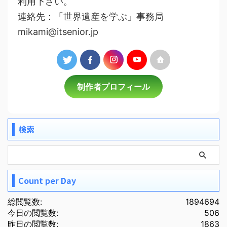
利用下さい。
連絡先：「世界遺産を学ぶ」事務局
mikami@itsenior.jp
制作者プロフィール
検索
Count per Day
総閲覧数:
1894694
今日の閲覧数:
506
昨日の閲覧数:
1863