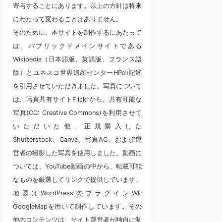
寄与することにあります。以上の方針は将来
にわたって変わることはありません。
そのために、本サイトを制作するにあたって
は、パブリックドメインサイトである
Wikipedia（日本語版、英語版、フランス語
版）とユネスコ世界遺産センターHPの記述
を引用させていただきました。写真について
は、写真共有サイトFlickrから、共有可能な
写真(CC: Creative Commons)を利用させて
いただいた他、正規購入した
Shutterstock、Canva、写真AC、および運
営者の撮影した写真を使用しました。動画に
ついては、YouTube動画の中から、転載可能
なものを厳選してリンクで提供しています。
地図はWordPressのプラグインWP
GoogleMapを用いて制作しています。その
他のコンテンツは、サイト運営者が独自に制