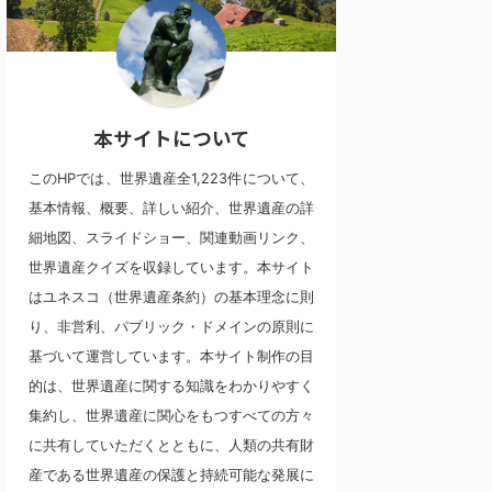
本サイトについて
このHPでは、世界遺産全1,223件について、
基本情報、概要、詳しい紹介、世界遺産の詳
細地図、スライドショー、関連動画リンク、
世界遺産クイズを収録しています。本サイト
はユネスコ（世界遺産条約）の基本理念に則
り、非営利、パブリック・ドメインの原則に
基づいて運営しています。本サイト制作の目
的は、世界遺産に関する知識をわかりやすく
集約し、世界遺産に関心をもつすべての方々
に共有していただくとともに、人類の共有財
産である世界遺産の保護と持続可能な発展に