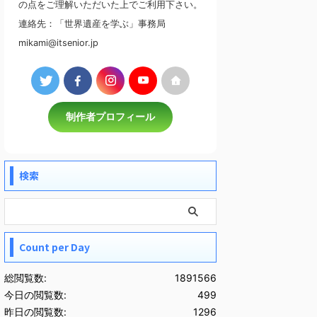
の点をご理解いただいた上でご利用下さい。
連絡先：「世界遺産を学ぶ」事務局
mikami@itsenior.jp
制作者プロフィール
検索
Count per Day
総閲覧数:
1891566
今日の閲覧数:
499
昨日の閲覧数:
1296