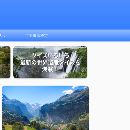
リカ
世界遺産検定
クイズいろいろ
最新の世界遺産クイズを
満載！