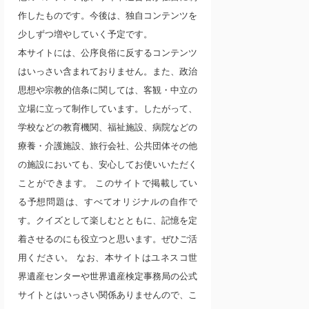
作したものです。今後は、独自コンテンツを
少しずつ増やしていく予定です。
本サイトには、公序良俗に反するコンテンツ
はいっさい含まれておりません。また、政治
思想や宗教的信条に関しては、客観・中立の
立場に立って制作しています。したがって、
学校などの教育機関、福祉施設、病院などの
療養・介護施設、旅行会社、公共団体その他
の施設においても、安心してお使いいただく
ことができます。 このサイトで掲載してい
る予想問題は、すべてオリジナルの自作で
す。クイズとして楽しむとともに、記憶を定
着させるのにも役立つと思います。ぜひご活
用ください。 なお、本サイトはユネスコ世
界遺産センターや世界遺産検定事務局の公式
サイトとはいっさい関係ありませんので、こ