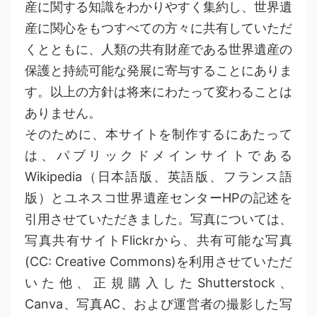
産に関する知識をわかりやすく集約し、世界遺
産に関心をもつすべての方々に共有していただ
くとともに、人類の共有財産である世界遺産の
保護と持続可能な発展に寄与することにありま
す。以上の方針は将来にわたって変わることは
ありません。
そのために、本サイトを制作するにあたって
は、パブリックドメインサイトである
Wikipedia（日本語版、英語版、フランス語
版）とユネスコ世界遺産センターHPの記述を
引用させていただきました。写真については、
写真共有サイトFlickrから、共有可能な写真
(CC: Creative Commons)を利用させていただ
いた他、正規購入したShutterstock、
Canva、写真AC、および運営者の撮影した写