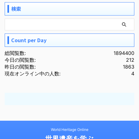
検索
Count per Day
総閲覧数:
1894400
今日の閲覧数:
212
昨日の閲覧数:
1863
現在オンライン中の人数:
4
World Heritage Online
世界遺産を学ぶ