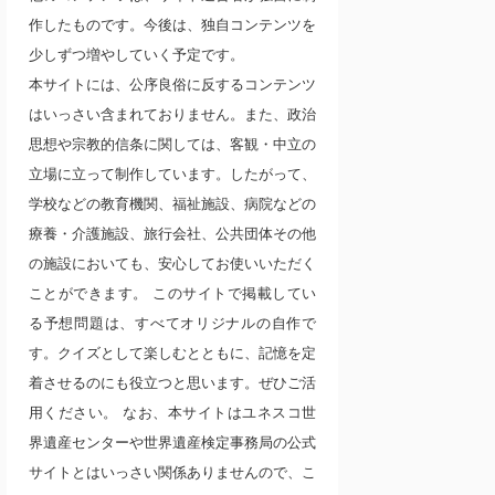
作したものです。今後は、独自コンテンツを
少しずつ増やしていく予定です。
本サイトには、公序良俗に反するコンテンツ
はいっさい含まれておりません。また、政治
思想や宗教的信条に関しては、客観・中立の
立場に立って制作しています。したがって、
学校などの教育機関、福祉施設、病院などの
療養・介護施設、旅行会社、公共団体その他
の施設においても、安心してお使いいただく
ことができます。 このサイトで掲載してい
る予想問題は、すべてオリジナルの自作で
す。クイズとして楽しむとともに、記憶を定
着させるのにも役立つと思います。ぜひご活
用ください。 なお、本サイトはユネスコ世
界遺産センターや世界遺産検定事務局の公式
サイトとはいっさい関係ありませんので、こ