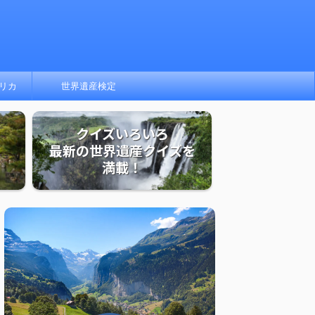
リカ
世界遺産検定
クイズいろいろ
最新の世界遺産クイズを
満載！