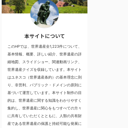
本サイトについて
このHPでは、世界遺産全1,223件について、
基本情報、概要、詳しい紹介、世界遺産の詳
細地図、スライドショー、関連動画リンク、
世界遺産クイズを収録しています。本サイト
はユネスコ（世界遺産条約）の基本理念に則
り、非営利、パブリック・ドメインの原則に
基づいて運営しています。本サイト制作の目
的は、世界遺産に関する知識をわかりやすく
集約し、世界遺産に関心をもつすべての方々
に共有していただくとともに、人類の共有財
産である世界遺産の保護と持続可能な発展に