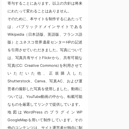
寄与することにあります。以上の方針は将来
にわたって変わることはありません。
そのために、本サイトを制作するにあたって
は、パブリックドメインサイトである
Wikipedia（日本語版、英語版、フランス語
版）とユネスコ世界遺産センターHPの記述
を引用させていただきました。写真について
は、写真共有サイトFlickrから、共有可能な
写真(CC: Creative Commons)を利用させて
いただいた他、正規購入した
Shutterstock、Canva、写真AC、および運
営者の撮影した写真を使用しました。動画に
ついては、YouTube動画の中から、転載可能
なものを厳選してリンクで提供しています。
地図はWordPressのプラグインWP
GoogleMapを用いて制作しています。その
他のコンテンツは、サイト運営者が独自に制