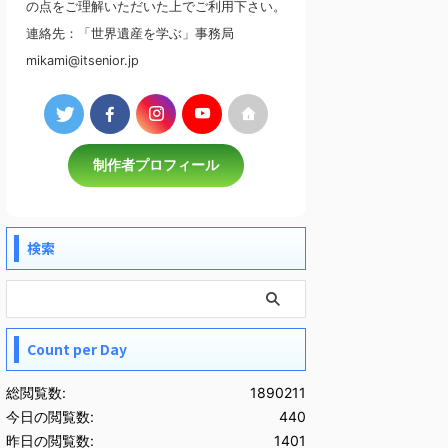
の点をご理解いただいた上でご利用下さい。
連絡先：「世界遺産を学ぶ」事務局
mikami@itsenior.jp
制作者プロフィール
検索
Count per Day
総閲覧数:
1890211
今日の閲覧数:
440
昨日の閲覧数:
1401