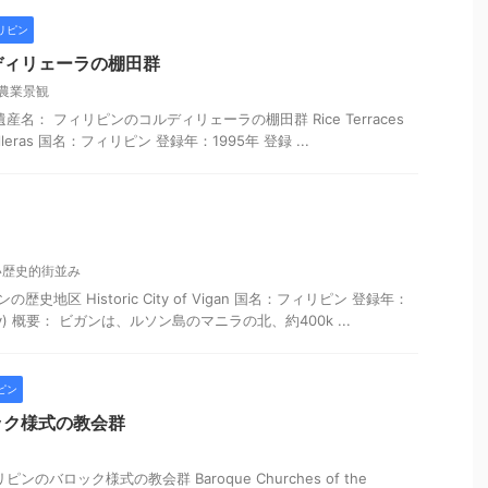
リピン
ディリェーラの棚田群
農業景観
名： フィリピンのコルディリェーラの棚田群 Rice Terraces
Cordilleras 国名：フィリピン 登録年：1995年 登録 ...
い歴史的街並み
史地区 Historic City of Vigan 国名：フィリピン 登録年：
)(iv) 概要： ビガンは、ルソン島のマニラの北、約400k ...
ピン
ック様式の教会群
のバロック様式の教会群 Baroque Churches of the