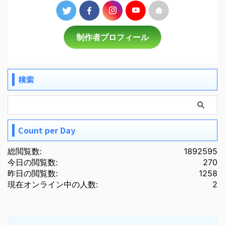
制作者プロフィール
検索
Count per Day
総閲覧数:
1892595
今日の閲覧数:
270
昨日の閲覧数:
1258
現在オンライン中の人数:
2