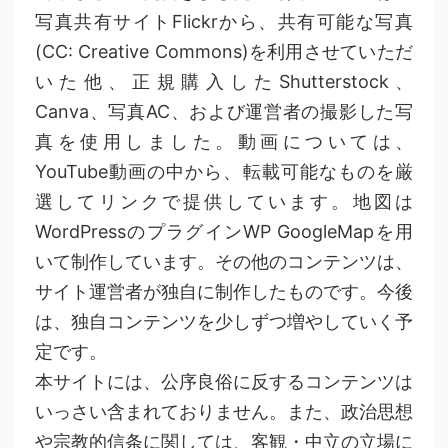
写真共有サイトFlickrから、共有可能な写真
(CC: Creative Commons)を利用させていただ
いた他、正規購入したShutterstock、
Canva、写真AC、および運営者の撮影した写
真を使用しました。動画については、
YouTube動画の中から、転載可能なものを厳
選してリンクで提供しています。地図は
WordPressのプラグインWP GoogleMapを用
いて制作しています。その他のコンテンツは、
サイト運営者が独自に制作したものです。今後
は、独自コンテンツを少しずつ増やしていく予
定です。
本サイトには、公序良俗に反するコンテンツは
いっさい含まれておりません。また、政治思想
や宗教的信条に関しては、客観・中立の立場に