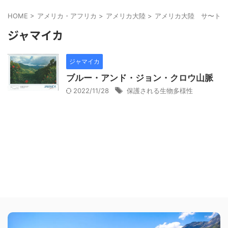
HOME
>
アメリカ・アフリカ
>
アメリカ大陸
>
アメリカ大陸 サ〜ト
>
ジャマイカ
ジャマイカ
ブルー・アンド・ジョン・クロウ山脈
2022/11/28
保護される生物多様性