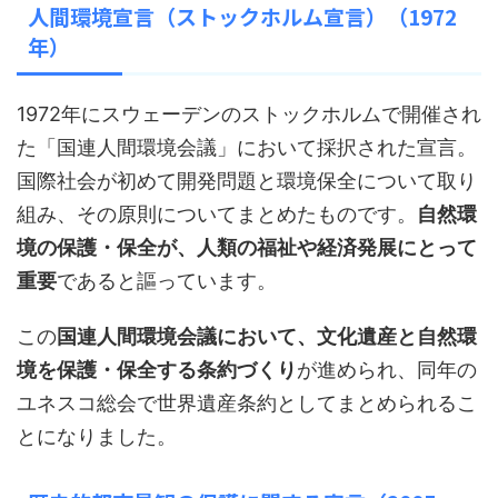
人間環境宣言（ストックホルム宣言）（1972
年）
1972年にスウェーデンのストックホルムで開催され
た「国連人間環境会議」において採択された宣言。
国際社会が初めて開発問題と環境保全について取り
組み、その原則についてまとめたものです。
自然環
境の保護・保全が、人類の福祉や経済発展にとって
重要
であると謳っています。
この
国連人間環境会議において、文化遺産と自然環
境を保護・保全する条約づくり
が進められ、同年の
ユネスコ総会で世界遺産条約としてまとめられるこ
とになりました。