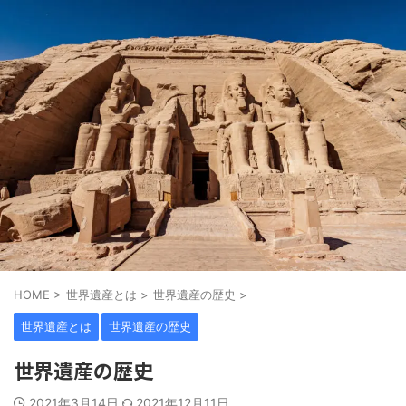
HOME
>
世界遺産とは
>
世界遺産の歴史
>
世界遺産とは
世界遺産の歴史
世界遺産の歴史
2021年3月14日
2021年12月11日