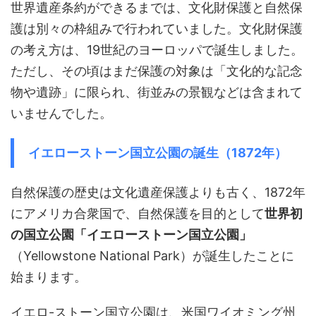
世界遺産条約ができるまでは、文化財保護と自然保
護は別々の枠組みで行われていました。文化財保護
の考え方は、19世紀のヨーロッパで誕生しました。
ただし、その頃はまだ保護の対象は「文化的な記念
物や遺跡」に限られ、街並みの景観などは含まれて
いませんでした。
イエローストーン国立公園の誕生（1872年）
自然保護の歴史は文化遺産保護よりも古く、1872年
にアメリカ合衆国で、自然保護を目的として
世界初
の国立公園「イエローストーン国立公園」
（Yellowstone National Park）が誕生したことに
始まります。
イエロ-ストーン国立公園は、米国ワイオミング州