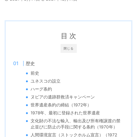
目 次
閉じる
歴史
前史
ユネスコの設立
ハーグ条約
ヌビアの遺跡群救済キャンペーン
世界遺産条約の締結（1972年）
1978年、最初に登録された世界遺産
文化財の不法な輸入、輸出及び所有権譲渡の禁
止並びに防止の手段に関する条約（1970年）
人間環境宣言（ストックホルム宣言）（1972