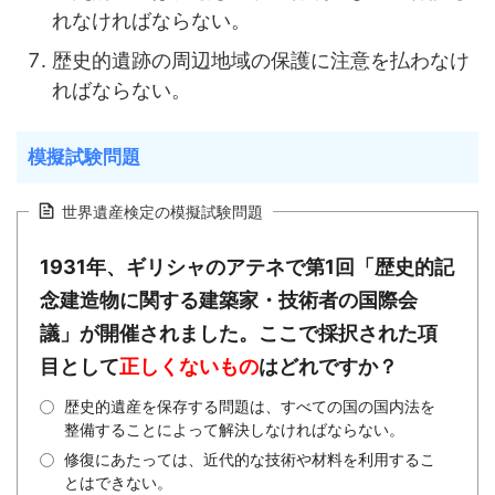
れなければならない。
歴史的遺跡の周辺地域の保護に注意を払わなけ
ればならない。
模擬試験問題
世界遺産検定の模擬試験問題
1931年、ギリシャのアテネで第1回「歴史的記
念建造物に関する建築家・技術者の国際会
議」が開催されました。ここで採択された項
目として
正しくないもの
はどれですか？
歴史的遺産を保存する問題は、すべての国の国内法を
整備することによって解決しなければならない。
修復にあたっては、近代的な技術や材料を利用するこ
とはできない。