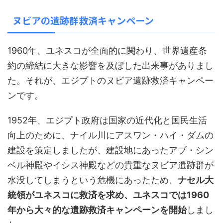
ヌビアの遺跡群救済キャンペーン
1960年、ユネスコが全面的に関わり、世界遺産条
約の締結に大きな影響を及ぼした出来事がありまし
た。それが、エジプトのヌビア遺跡救済キャンペー
ンです。
1952年、エジプト政府は国家の近代化と国民生活
向上のために、ナイル川にアスワン・ハイ・ダムの
建設を策定しましたが、建設地にあったアブ・シン
ベル神殿やイシス神殿などの貴重なヌビア遺跡群が
水没してしまうという危機にあったため、
ナセル大
統領がユネスコに救済を求め、ユネスコでは1960
年から大々的な遺跡救済キャンペーンを開始
しまし