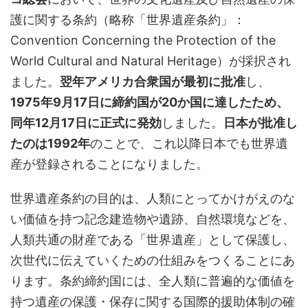
護に関する条約（略称「世界遺産条約」：
Convention Concerning the Protection of the
World Cultural and Natural Heritage）が採択され
ました。
翌年アメリカ合衆国が最初に批准
し、
1975年9月17日に締約国が20か国に達したため、
同年12月17日に正式に発効
しました。
日本が批准し
たのは1992年
のことで、これ以降日本でも世界遺
産が登録されることになりました。
世界遺産条約の目的は、人類にとってかけがえのな
い価値を持つ記念建造物や遺跡、自然環境などを、
人類共通の財産である「世界遺産」として保護し、
次世代に伝えていくための仕組みをつくることにあ
ります。条約締約国には、全人類に普遍的な価値を
持つ遺産の保護・保存に関する国際的援助体制の確