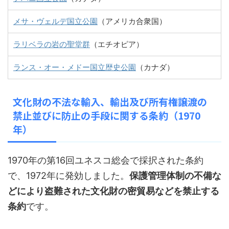
メサ・ヴェルデ国立公園
（アメリカ合衆国）
ラリベラの岩の聖堂群
（エチオピア）
ランス・オー・メドー国立歴史公園
（カナダ）
文化財の不法な輸入、輸出及び所有権譲渡の
禁止並びに防止の手段に関する条約（1970
年）
1970年の第16回ユネスコ総会で採択された条約
で、1972年に発効しました。
保護管理体制の不備な
どにより盗難された文化財の密貿易などを禁止する
条約
です。