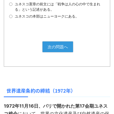
ユネスコ憲章の前文には「戦争は人の心の中で生まれ
る」という記述がある。
ユネスコの本部はニューヨークにある。
次の問題へ
世界遺産条約の締結（1972年）
1972年11月16日、パリで開かれた第17会期ユネス
コ総会
において、世界の文化遺産及び自然遺産の保