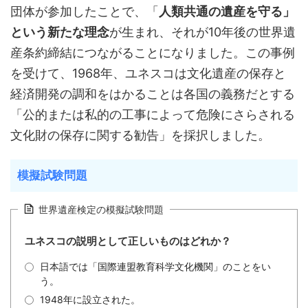
団体が参加したことで、「
人類共通の遺産を守る」
という新たな理念
が生まれ、それが10年後の世界遺
産条約締結につながることになりました。この事例
を受けて、1968年、ユネスコは文化遺産の保存と
経済開発の調和をはかることは各国の義務だとする
「公的または私的の工事によって危険にさらされる
文化財の保存に関する勧告」を採択しました。
模擬試験問題
世界遺産検定の模擬試験問題
ユネスコの説明として正しいものはどれか？
日本語では「国際連盟教育科学文化機関」のことをい
う。
1948年に設立された。