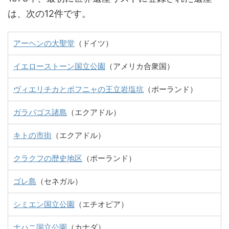
は、次の12件です。
アーヘンの大聖堂
（ドイツ）
イエローストーン国立公園
（アメリカ合衆国）
ヴィエリチカとボフニャの王立岩塩坑
（ポーランド）
ガラパゴス諸島
（エクアドル）
キトの市街
（エクアドル）
クラクフの歴史地区
（ポーランド）
ゴレ島
（セネガル）
シミエン国立公園
（エチオピア）
ナハニ国立公園
（カナダ）