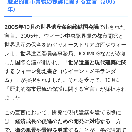
歴史的都市景観の保護に関する宣言（2005
年）
2005年10月の世界遺産条約締結国会議
で出された
宣言。2005年、ウィーン中央駅界隈の都市開発と
世界遺産の保全をめぐりオーストリア政府やウィー
ン市、世界遺産委員会事務局、ICOMOSなどが参加
した国際会議が開かれ、
「世界遺産と現代建築に関
するウィーン覚え書き（ウイーン・メモランダ
ム）」
が採択されました。それを受けて、10月に
「歴史的都市景観の保護に関する宣言」が採択され
ました。
この宣言において、開発で現代建築を建てる際に
は、
経済成長の促進のための開発に対応する一方
で、街の風景や景観を尊重する
ことが一番の課題で