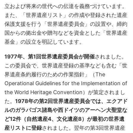
立および将来の世代への伝達を義務づけています。
また、「世界遺産リスト」の作成や登録された遺産
保護支援を行う「世界遺産委員会」の設置や、締約
国からの拠出金や贈与などを資金とした「世界遺産
基金」の設立を明記しています。
1977年、第1回世界遺産委員会が開催
されました。
この委員会で、世界遺産登録の基準なども含む「世
界遺産条約履行のための作業指針」（The
Operational Guidelines for the Implementation of
the World Heritage Convention）が策定されまし
た。
1978年の第2回世界遺産委員会では、エクアド
ルのガラパゴス諸島や西ドイツのアーヘン大聖堂な
ど12件（自然遺産4、文化遺産8）が最初の世界遺
産リストに登録
されました。翌年の第3回世界遺産