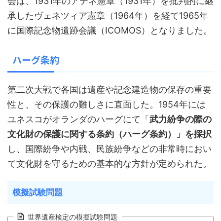
会は、1931年のアテネ憲章（1931年）を批判的に継
承したヴェネツィア憲章（1964年）を経て1965年
に国際記念物遺跡会議（ICOMOS）となりました。
ハーグ条約
第二次大戦で各国は遺産や記念建造物の保存の重要
性と、その保護の難しさに直面した。1954年には
ユネスコがオランダのハーグにて「
武力紛争の際の
文化財の保護に関する条約（ハーグ条約）」を採択
し、国際紛争や内戦、民族紛争などの非常時におい
て文化財を守るための基本的な方針が定められた。
模擬試験問題
世界遺産検定の模擬試験問題