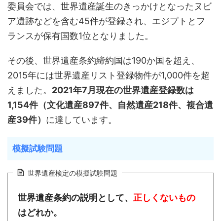
委員会では、世界遺産誕生のきっかけとなったヌビ
ア遺跡などを含む45件が登録され、エジプトとフ
ランスが保有国数1位となりました。
その後、世界遺産条約締約国は190か国を超え、
2015年には世界遺産リスト登録物件が1,000件を超
えました。
2021年7月現在の世界遺産登録数は
1,154件（文化遺産897件、自然遺産218件、複合遺
産39件）
に達しています。
模擬試験問題
世界遺産検定の模擬試験問題
世界遺産条約の説明として、
正しくないもの
はどれか。