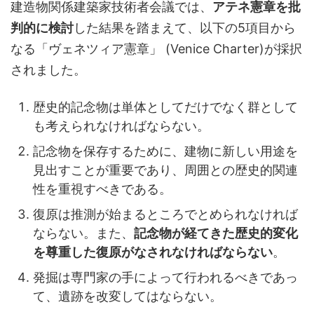
建造物関係建築家技術者会議では、
アテネ憲章を批
判的に検討
した結果を踏まえて、以下の5項目から
なる「ヴェネツィア憲章」 (Venice Charter)が採択
されました。
歴史的記念物は単体としてだけでなく群として
も考えられなければならない。
記念物を保存するために、建物に新しい用途を
見出すことが重要であり、周囲との歴史的関連
性を重視すべきである。
復原は推測が始まるところでとめられなければ
ならない。また、
記念物が経てきた歴史的変化
を尊重した復原がなされなければならない
。
発掘は専門家の手によって行われるべきであっ
て、遺跡を改変してはならない。