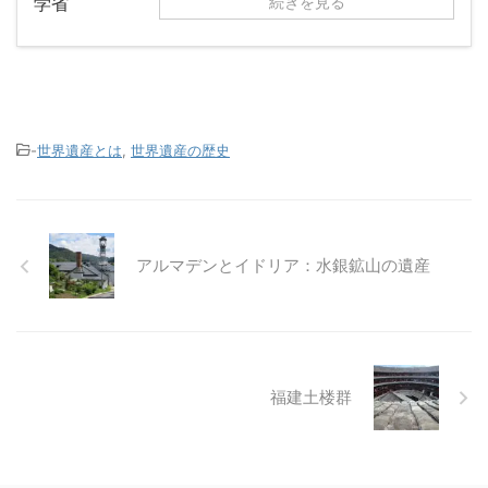
続きを見る
-
世界遺産とは
,
世界遺産の歴史
アルマデンとイドリア：水銀鉱山の遺産
福建土楼群