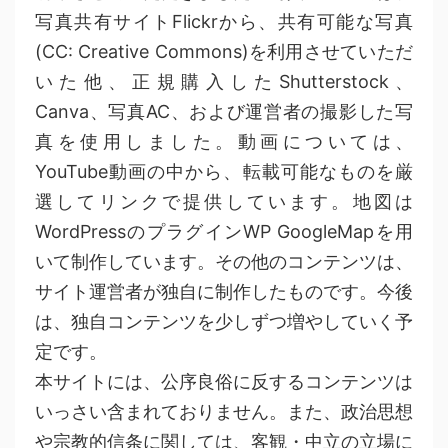
写真共有サイトFlickrから、共有可能な写真
(CC: Creative Commons)を利用させていただ
いた他、正規購入したShutterstock、
Canva、写真AC、および運営者の撮影した写
真を使用しました。動画については、
YouTube動画の中から、転載可能なものを厳
選してリンクで提供しています。地図は
WordPressのプラグインWP GoogleMapを用
いて制作しています。その他のコンテンツは、
サイト運営者が独自に制作したものです。今後
は、独自コンテンツを少しずつ増やしていく予
定です。
本サイトには、公序良俗に反するコンテンツは
いっさい含まれておりません。また、政治思想
や宗教的信条に関しては、客観・中立の立場に