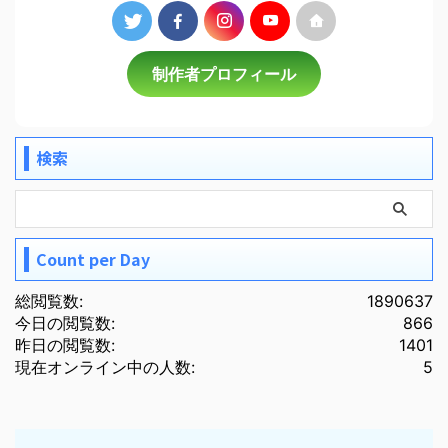
制作者プロフィール
検索
Count per Day
総閲覧数:
1890637
今日の閲覧数:
866
昨日の閲覧数:
1401
現在オンライン中の人数:
5