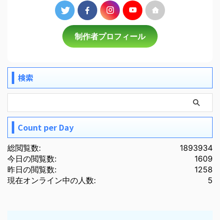
制作者プロフィール
検索
Count per Day
総閲覧数:
1893934
今日の閲覧数:
1609
昨日の閲覧数:
1258
現在オンライン中の人数:
5