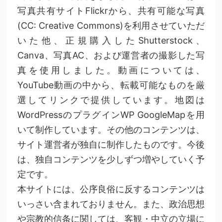
写真共有サイトFlickrから、共有可能な写真
(CC: Creative Commons)を利用させていただ
いた他、正規購入したShutterstock、
Canva、写真AC、および運営者の撮影した写
真を使用しました。動画については、
YouTube動画の中から、転載可能なものを厳
選してリンクで提供しています。地図は
WordPressのプラグインWP GoogleMapを用
いて制作しています。その他のコンテンツは、
サイト運営者が独自に制作したものです。今後
は、独自コンテンツを少しずつ増やしていく予
定です。
本サイトには、公序良俗に反するコンテンツは
いっさい含まれておりません。また、政治思想
や宗教的信条に関しては、客観・中立の立場に