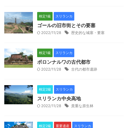
検定1級
スリランカ
ゴールの旧市街とその要塞
2022/11/28
歴史的な城塞・要塞
検定1級
スリランカ
ポロンナルワの古代都市
2022/11/28
古代の都市遺跡
検定2級
スリランカ
スリランカ中央高地
2022/11/28
貴重な原生林
検定2級
重要遺産
スリランカ