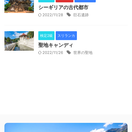
シーギリアの古代都市
2022/11/28
巨石遺跡
検定2級
スリランカ
聖地キャンディ
2022/11/26
世界の聖地