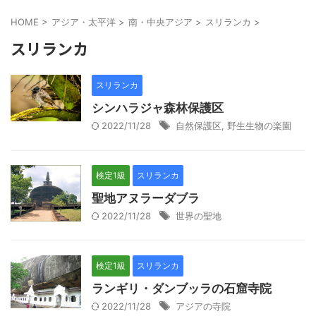
HOME
>
アジア・太平洋
>
南・中央アジア
>
スリランカ
>
スリランカ
スリランカ
シンハラジャ森林保護区
2022/11/28
自然保護区
,
野生生物の楽園
検定1級
スリランカ
聖地アヌラーダブラ
2022/11/28
世界の聖地
検定1級
スリランカ
ランギリ・ダンブッラの石窟寺院
2022/11/28
アジアの寺院