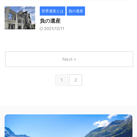
世界遺産とは
負の遺産
負の遺産
2021/12/11
Next »
1
2