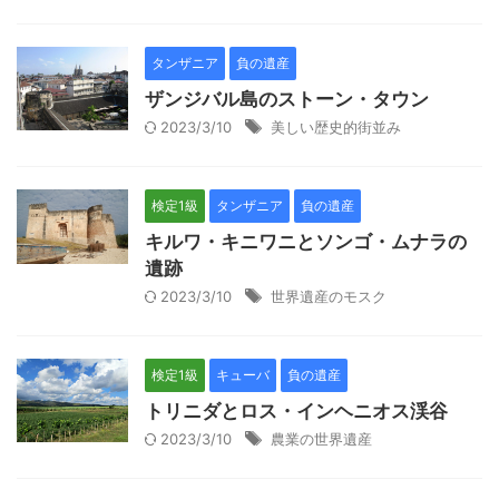
タンザニア
負の遺産
ザンジバル島のストーン・タウン
2023/3/10
美しい歴史的街並み
検定1級
タンザニア
負の遺産
キルワ・キニワニとソンゴ・ムナラの
遺跡
2023/3/10
世界遺産のモスク
検定1級
キューバ
負の遺産
トリニダとロス・インヘニオス渓谷
2023/3/10
農業の世界遺産