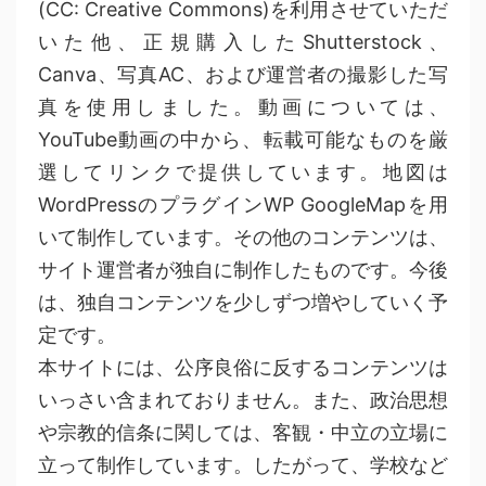
(CC: Creative Commons)を利用させていただ
いた他、正規購入したShutterstock、
Canva、写真AC、および運営者の撮影した写
真を使用しました。動画については、
YouTube動画の中から、転載可能なものを厳
選してリンクで提供しています。地図は
WordPressのプラグインWP GoogleMapを用
いて制作しています。その他のコンテンツは、
サイト運営者が独自に制作したものです。今後
は、独自コンテンツを少しずつ増やしていく予
定です。
本サイトには、公序良俗に反するコンテンツは
いっさい含まれておりません。また、政治思想
や宗教的信条に関しては、客観・中立の立場に
立って制作しています。したがって、学校など