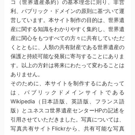
コ（世界遺産条約）の基本理念に則り、非営
利、パブリック・ドメインの原則に基づいて運
営しています。本サイト制作の目的は、世界遺
産に関する知識をわかりやすく集約し、世界遺
産に関心をもつすべての方々に共有していただ
くとともに、人類の共有財産である世界遺産の
保護と持続可能な発展に寄与することにありま
す。以上の方針は将来にわたって変わることは
ありません。
そのために、本サイトを制作するにあたって
は、パブリックドメインサイトである
Wikipedia（日本語版、英語版、フランス語
版）とユネスコ世界遺産センターHPの記述を
引用させていただきました。写真については、
写真共有サイトFlickrから、共有可能な写真