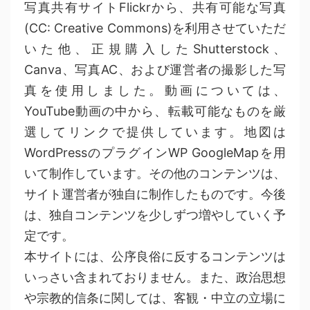
写真共有サイトFlickrから、共有可能な写真
(CC: Creative Commons)を利用させていただ
いた他、正規購入したShutterstock、
Canva、写真AC、および運営者の撮影した写
真を使用しました。動画については、
YouTube動画の中から、転載可能なものを厳
選してリンクで提供しています。地図は
WordPressのプラグインWP GoogleMapを用
いて制作しています。その他のコンテンツは、
サイト運営者が独自に制作したものです。今後
は、独自コンテンツを少しずつ増やしていく予
定です。
本サイトには、公序良俗に反するコンテンツは
いっさい含まれておりません。また、政治思想
や宗教的信条に関しては、客観・中立の立場に