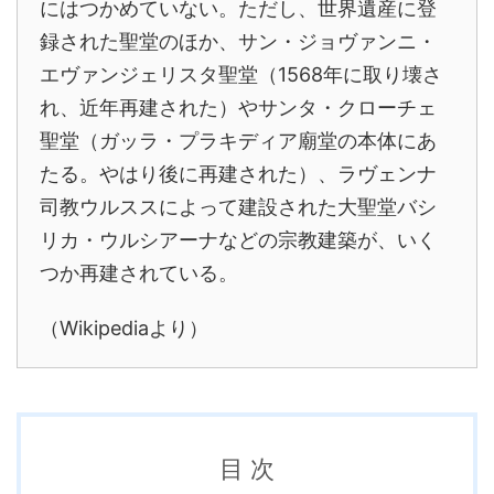
にはつかめていない。ただし、世界遺産に登
録された聖堂のほか、サン・ジョヴァンニ・
エヴァンジェリスタ聖堂（1568年に取り壊さ
れ、近年再建された）やサンタ・クローチェ
聖堂（ガッラ・プラキディア廟堂の本体にあ
たる。やはり後に再建された）、ラヴェンナ
司教ウルススによって建設された大聖堂バシ
リカ・ウルシアーナなどの宗教建築が、いく
つか再建されている。
（Wikipediaより）
目 次