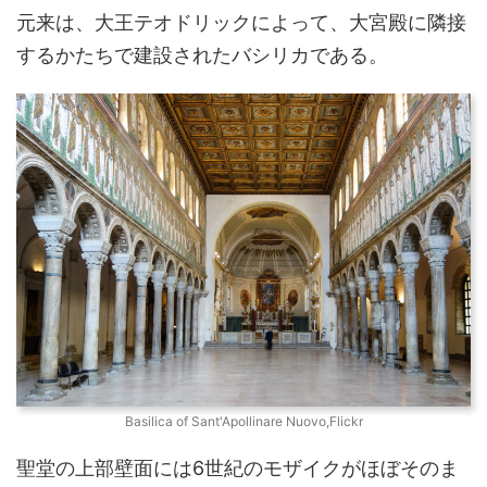
元来は、大王テオドリックによって、大宮殿に隣接
するかたちで建設されたバシリカである。
Basilica of Sant'Apollinare Nuovo,Flickr
聖堂の上部壁面には6世紀のモザイクがほぼそのま