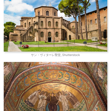
サン・ヴィターレ聖堂, Shutterstock