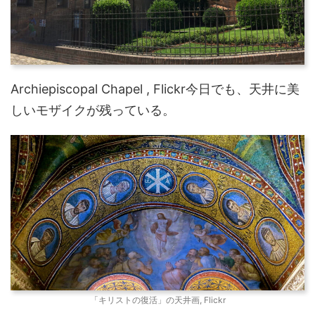
Archiepiscopal Chapel , Flickr今日でも、天井に美
しいモザイクが残っている。
「キリストの復活」の天井画, Flickr