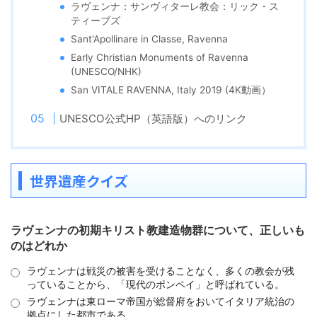
ラヴェンナ：サンヴィターレ教会：リック・ス
ティーブズ
Sant'Apollinare in Classe, Ravenna
Early Christian Monuments of Ravenna
(UNESCO/NHK)
San VITALE RAVENNA, Italy 2019 (4K動画）
UNESCO公式HP（英語版）へのリンク
世界遺産クイズ
ラヴェンナの初期キリスト教建造物群について、正しいも
のはどれか
ラヴェンナは戦災の被害を受けることなく、多くの教会が残
っていることから、「現代のポンペイ」と呼ばれている。
ラヴェンナは東ローマ帝国が総督府をおいてイタリア統治の
拠点にした都市である。