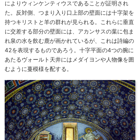
によりウィンケンティウスであることが証明され
た。反対側、つまり入り口上部の壁面には十字架を
持つキリストと羊の群れが見られる。これらに垂直
に交差する部分の壁面には、アカンサスの葉に包ま
れ泉の水を飲む鹿が画かれているが、これは詩編の
42を表現するものであろう。十字平面の4つの腕に
あたるヴォールト天井にはメダイヨンや人物像を囲
むように蔓模様を配する。