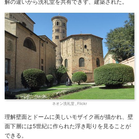
解の違いから洗礼堂を共有できず、建築された。
ネオン洗礼堂 , Flickr
理解壁面とドームに美しいモザイク画が描かれ、壁
面下層には5世紀に作られた浮き彫りを見ることが
できる。