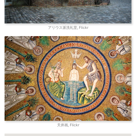
アリウス派洗礼堂, Flickr
天井画, Flickr