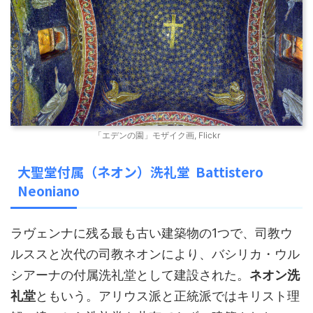
「エデンの園」モザイク画, Flickr
大聖堂付属（ネオン）洗礼堂 Battistero
Neoniano
ラヴェンナに残る最も古い建築物の1つで、司教ウ
ルススと次代の司教ネオンにより、バシリカ・ウル
シアーナの付属洗礼堂として建設された。
ネオン洗
礼堂
ともいう。アリウス派と正統派ではキリスト理