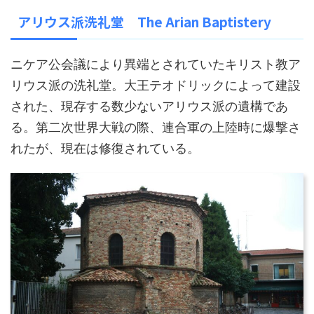
アリウス派洗礼堂 The Arian Baptistery
ニケア公会議により異端とされていたキリスト教ア
リウス派の洗礼堂。大王テオドリックによって建設
された、現存する数少ないアリウス派の遺構であ
る。第二次世界大戦の際、連合軍の上陸時に爆撃さ
れたが、現在は修復されている。