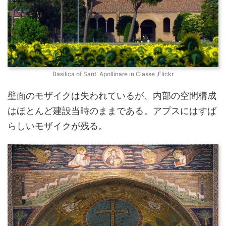
Basilica of Sant' Apollinare in Classe ,Flickr
壁面のモザイクは失われているが、内部の空間構成
はほとんど建設当時のままである。アプスにはすば
らしいモザイクが残る。