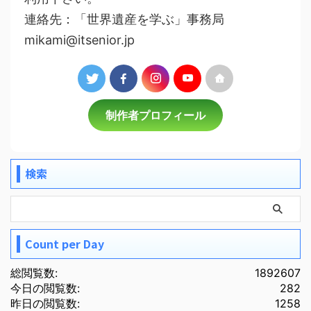
連絡先：「世界遺産を学ぶ」事務局
mikami@itsenior.jp
制作者プロフィール
検索
Count per Day
総閲覧数:
1892607
今日の閲覧数:
282
昨日の閲覧数:
1258