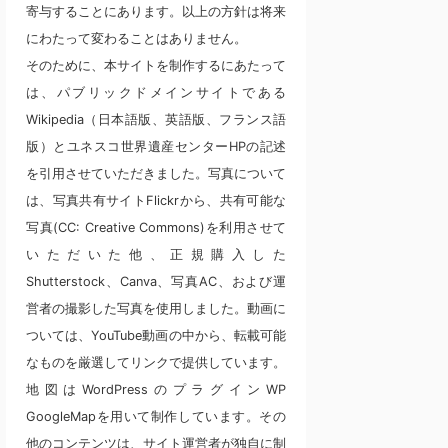
寄与することにあります。以上の方針は将来
にわたって変わることはありません。
そのために、本サイトを制作するにあたって
は、パブリックドメインサイトである
Wikipedia（日本語版、英語版、フランス語
版）とユネスコ世界遺産センターHPの記述
を引用させていただきました。写真について
は、写真共有サイトFlickrから、共有可能な
写真(CC: Creative Commons)を利用させて
いただいた他、正規購入した
Shutterstock、Canva、写真AC、および運
営者の撮影した写真を使用しました。動画に
ついては、YouTube動画の中から、転載可能
なものを厳選してリンクで提供しています。
地図はWordPressのプラグインWP
GoogleMapを用いて制作しています。その
他のコンテンツは、サイト運営者が独自に制