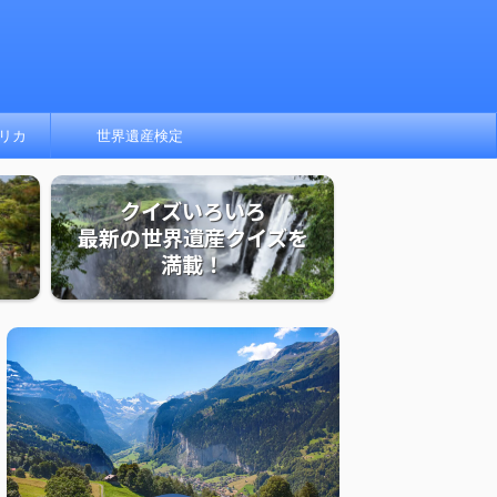
リカ
世界遺産検定
クイズいろいろ
最新の世界遺産クイズを
満載！