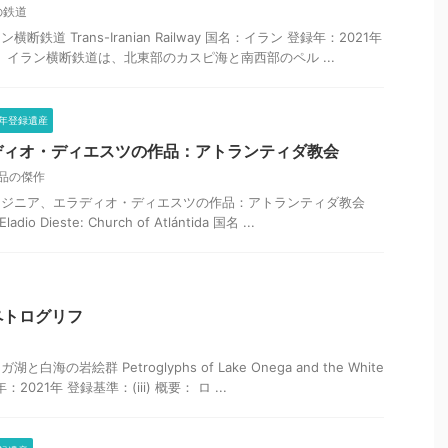
の鉄道
鉄道 Trans-Iranian Railway 国名：イラン 登録年：2021年
 概要： イラン横断鉄道は、北東部のカスピ海と南西部のペル ...
1年登録遺産
ディオ・ディエスツの作品：アトランティダ教会
品の傑作
ンジニア、エラディオ・ディエスツの作品：アトランティダ教会
ladio Dieste: Church of Atlántida 国名 ...
ペトログリフ
海の岩絵群 Petroglyphs of Lake Onega and the White
2021年 登録基準：(iii) 概要： ロ ...