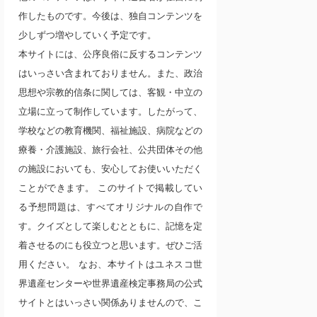
作したものです。今後は、独自コンテンツを
少しずつ増やしていく予定です。
本サイトには、公序良俗に反するコンテンツ
はいっさい含まれておりません。また、政治
思想や宗教的信条に関しては、客観・中立の
立場に立って制作しています。したがって、
学校などの教育機関、福祉施設、病院などの
療養・介護施設、旅行会社、公共団体その他
の施設においても、安心してお使いいただく
ことができます。 このサイトで掲載してい
る予想問題は、すべてオリジナルの自作で
す。クイズとして楽しむとともに、記憶を定
着させるのにも役立つと思います。ぜひご活
用ください。 なお、本サイトはユネスコ世
界遺産センターや世界遺産検定事務局の公式
サイトとはいっさい関係ありませんので、こ