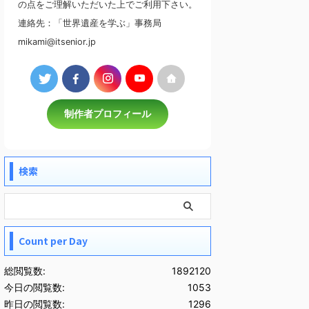
の点をご理解いただいた上でご利用下さい。
連絡先：「世界遺産を学ぶ」事務局
mikami@itsenior.jp
制作者プロフィール
検索
Count per Day
総閲覧数:
1892120
今日の閲覧数:
1053
昨日の閲覧数:
1296