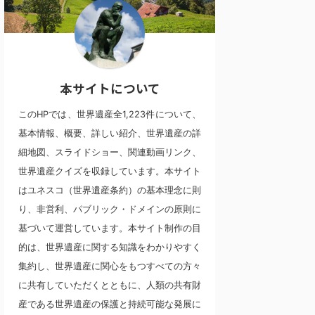
本サイトについて
このHPでは、世界遺産全1,223件について、
基本情報、概要、詳しい紹介、世界遺産の詳
細地図、スライドショー、関連動画リンク、
世界遺産クイズを収録しています。本サイト
はユネスコ（世界遺産条約）の基本理念に則
り、非営利、パブリック・ドメインの原則に
基づいて運営しています。本サイト制作の目
的は、世界遺産に関する知識をわかりやすく
集約し、世界遺産に関心をもつすべての方々
に共有していただくとともに、人類の共有財
産である世界遺産の保護と持続可能な発展に