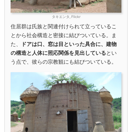
タキエンタ, Flickr
住居群は氏族と関連付けられて立っているこ
とから社会構造と密接に結びついている。ま
た、
ドアは口、窓は目といった具合に、建物
の構造と人体に照応関係を見出している
とい
う点で、彼らの宗教観にも結びついている。