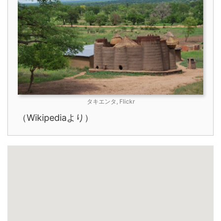
タキエンタ, Flickr
（Wikipediaより）