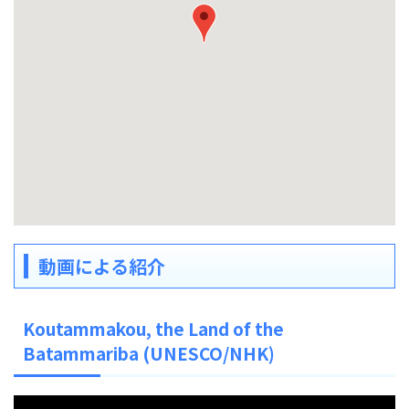
動画による紹介
Koutammakou, the Land of the
Batammariba (UNESCO/NHK)