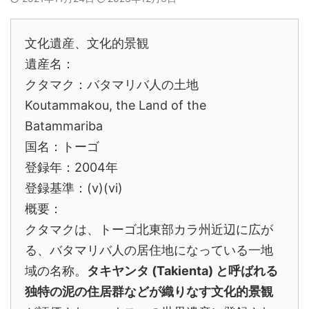
文化遺産、文化的景観
遺産名：
クタマク：バタマリバ人の土地
Koutammakou, the Land of the
Batammariba
国名：トーゴ
登録年：2004年
登録基準：(v)(vi)
概要：
クタマクは、トーゴ北東部カラ州近辺に広が
る、バタマリバ人の居住地になっている一地
域の名称。
タキヤンタ (Takienta) と呼ばれる
独特の泥の住居群などが織りなす文化的景観