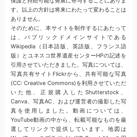
保護と持続可能な発展に寄与することにありま
す。以上の方針は将来にわたって変わることは
ありません。
そのために、本サイトを制作するにあたって
は、パブリックドメインサイトである
Wikipedia（日本語版、英語版、フランス語
版）とユネスコ世界遺産センターHPの記述を
引用させていただきました。写真については、
写真共有サイトFlickrから、共有可能な写真
(CC: Creative Commons)を利用させていただ
いた他、正規購入したShutterstock、
Canva、写真AC、および運営者の撮影した写
真を使用しました。動画については、
YouTube動画の中から、転載可能なものを厳
選してリンクで提供しています。地図は