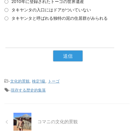
2010年に登録されたトーゴの世界遺産
タキヤンタの入口にはドアがついていない
タキヤンタと呼ばれる独特の泥の住居群がみられる
-
文化的景観
,
検定1級
,
トーゴ
-
現存する歴史的集落
コマニの文化的景観